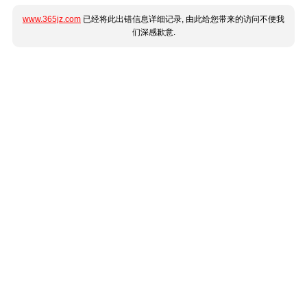
www.365jz.com
已经将此出错信息详细记录, 由此给您带来的访问不便我
们深感歉意.