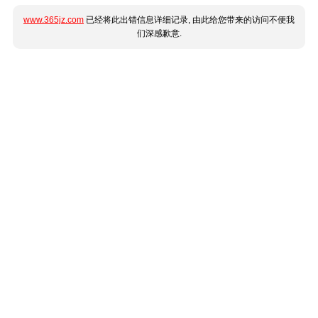
www.365jz.com
已经将此出错信息详细记录, 由此给您带来的访问不便我
们深感歉意.