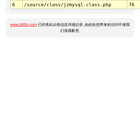
6
/source/class/jzmysql.class.php
76
www.365jz.com
已经将此出错信息详细记录, 由此给您带来的访问不便我
们深感歉意.