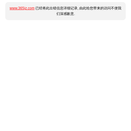
www.365jz.com
已经将此出错信息详细记录, 由此给您带来的访问不便我
们深感歉意.