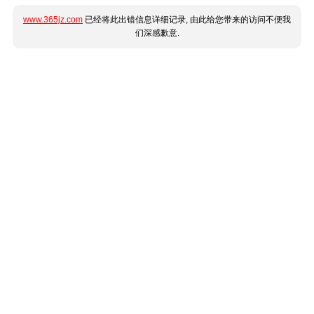
www.365jz.com
已经将此出错信息详细记录, 由此给您带来的访问不便我
们深感歉意.