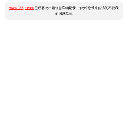
www.365jz.com
已经将此出错信息详细记录, 由此给您带来的访问不便我
们深感歉意.