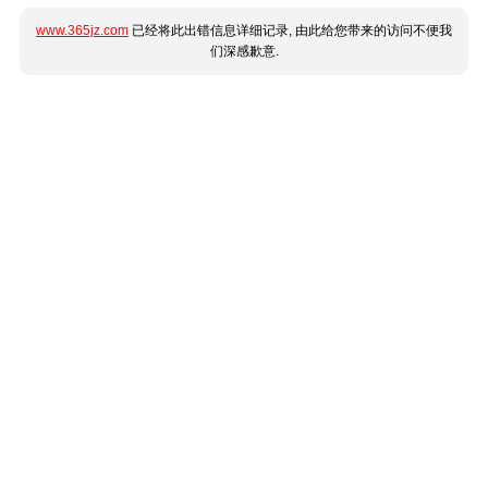
www.365jz.com
已经将此出错信息详细记录, 由此给您带来的访问不便我
们深感歉意.