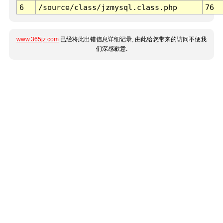
6
/source/class/jzmysql.class.php
76
www.365jz.com
已经将此出错信息详细记录, 由此给您带来的访问不便我
们深感歉意.