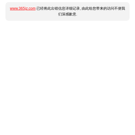
www.365jz.com
已经将此出错信息详细记录, 由此给您带来的访问不便我
们深感歉意.