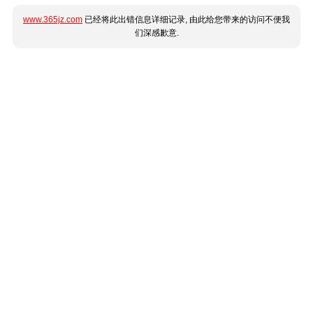
www.365jz.com
已经将此出错信息详细记录, 由此给您带来的访问不便我
们深感歉意.