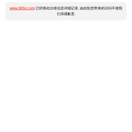
www.365jz.com
已经将此出错信息详细记录, 由此给您带来的访问不便我
们深感歉意.