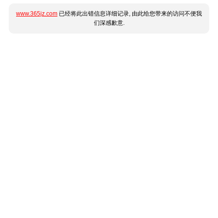
www.365jz.com
已经将此出错信息详细记录, 由此给您带来的访问不便我
们深感歉意.