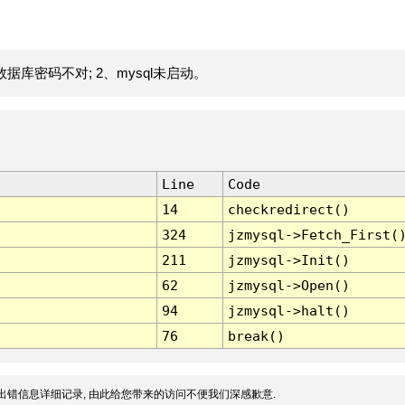
据库密码不对; 2、mysql未启动。
Line
Code
14
checkredirect()
324
jzmysql->Fetch_First(
211
jzmysql->Init()
62
jzmysql->Open()
94
jzmysql->halt()
76
break()
出错信息详细记录, 由此给您带来的访问不便我们深感歉意.