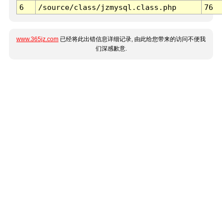
6
/source/class/jzmysql.class.php
76
www.365jz.com
已经将此出错信息详细记录, 由此给您带来的访问不便我
们深感歉意.