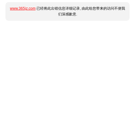
www.365jz.com
已经将此出错信息详细记录, 由此给您带来的访问不便我
们深感歉意.