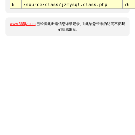
6
/source/class/jzmysql.class.php
76
www.365jz.com
已经将此出错信息详细记录, 由此给您带来的访问不便我
们深感歉意.