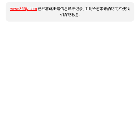
www.365jz.com
已经将此出错信息详细记录, 由此给您带来的访问不便我
们深感歉意.