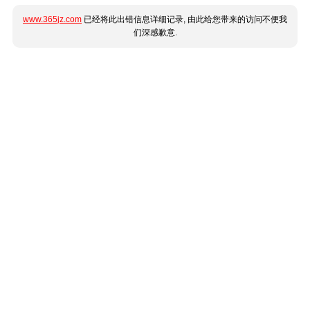
www.365jz.com
已经将此出错信息详细记录, 由此给您带来的访问不便我
们深感歉意.