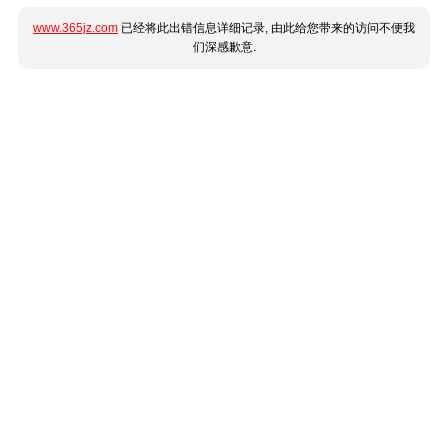
www.365jz.com
已经将此出错信息详细记录, 由此给您带来的访问不便我
们深感歉意.