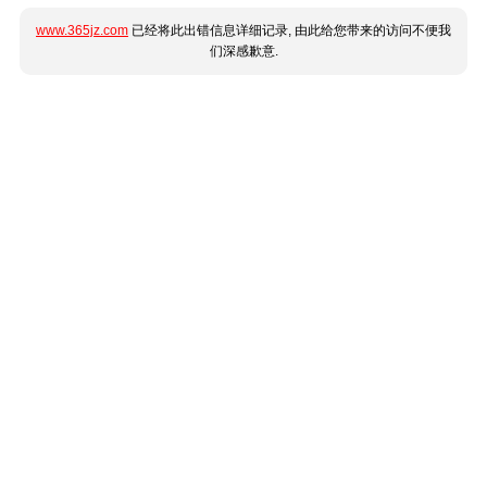
www.365jz.com
已经将此出错信息详细记录, 由此给您带来的访问不便我
们深感歉意.