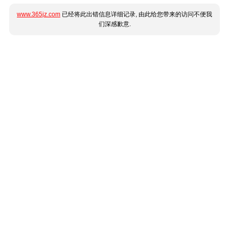
www.365jz.com
已经将此出错信息详细记录, 由此给您带来的访问不便我
们深感歉意.