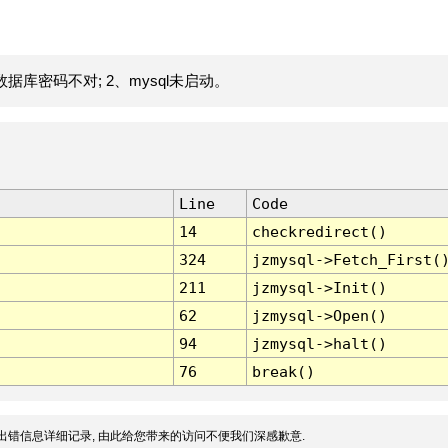
据库密码不对; 2、mysql未启动。
Line
Code
14
checkredirect()
324
jzmysql->Fetch_First(
211
jzmysql->Init()
62
jzmysql->Open()
94
jzmysql->halt()
76
break()
出错信息详细记录, 由此给您带来的访问不便我们深感歉意.