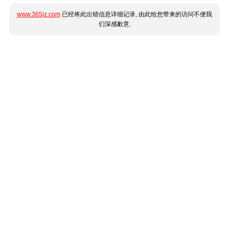
www.365jz.com
已经将此出错信息详细记录, 由此给您带来的访问不便我
们深感歉意.