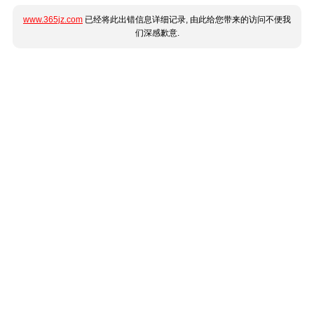
www.365jz.com
已经将此出错信息详细记录, 由此给您带来的访问不便我
们深感歉意.