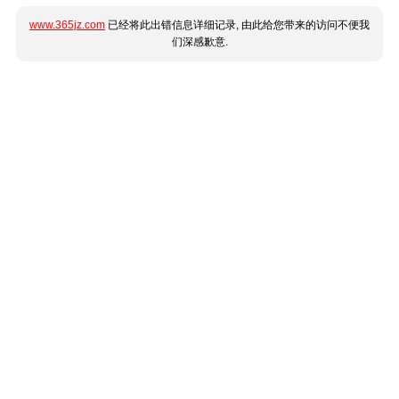
www.365jz.com
已经将此出错信息详细记录, 由此给您带来的访问不便我
们深感歉意.