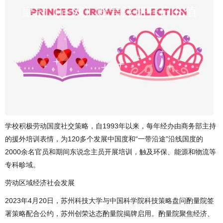
学校积极劳动国度社交策略，自1993年以来，每年经办由商务部主持
的援外培训表情，为120多个发展中国度和“一带沿途”沿线国度的
2000余名官员和期间东说念主员开展培训，触及环保、能源和物流等
专科畛域。
劳动区域经济社会发展
2023年4月20日，苏州科技大学与中国科学院科技策略盘问酌量院签
署策略配合公约，苏州创荣达态酌量院揭牌启用。酌量院聚焦经济、