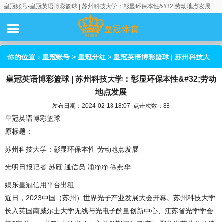
皇冠账号-皇冠英语博彩篮球 | 苏州科技大学：彰显环保本性&#32;劳动地点发展
你的位置：
皇冠账号
>
皇冠分红
> 皇冠英语博彩篮球 | 苏州科技大
皇冠英语博彩篮球 | 苏州科技大学：彰显环保本性&#32;劳动
学：彰显环保本性&#32;劳动地点发展
地点发展
发布日期：2024-02-18 18:07 点击次数：88
皇冠英语博彩篮球
原标题：
苏州科技大学：彰显环保本性 劳动地点发展
光明日报记者 苏雁 通信员 浦净净 徐燕华
娱乐
皇冠信用平台出租
近日，2023中国（苏州）世界光子产业发展大会开幕。苏州科技大学
长入英国南威尔士大学无线与光电子酌量创新中心、江苏省光学学会