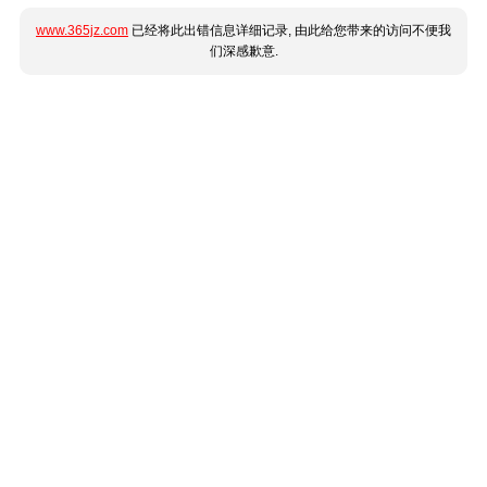
www.365jz.com
已经将此出错信息详细记录, 由此给您带来的访问不便我
们深感歉意.