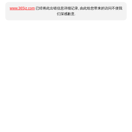
www.365jz.com
已经将此出错信息详细记录, 由此给您带来的访问不便我
们深感歉意.