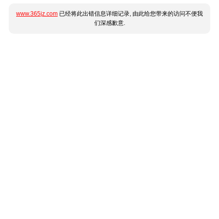
www.365jz.com
已经将此出错信息详细记录, 由此给您带来的访问不便我
们深感歉意.