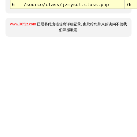
6
/source/class/jzmysql.class.php
76
www.365jz.com
已经将此出错信息详细记录, 由此给您带来的访问不便我
们深感歉意.