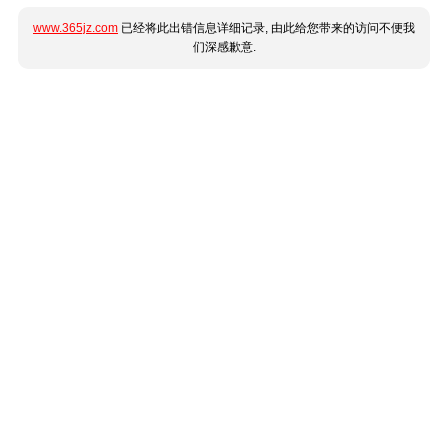
www.365jz.com
已经将此出错信息详细记录, 由此给您带来的访问不便我
们深感歉意.