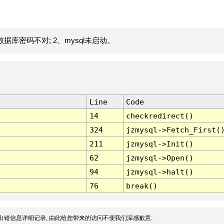
据库密码不对; 2、mysql未启动。
Line
Code
14
checkredirect()
324
jzmysql->Fetch_First(
211
jzmysql->Init()
62
jzmysql->Open()
94
jzmysql->halt()
76
break()
出错信息详细记录, 由此给您带来的访问不便我们深感歉意.