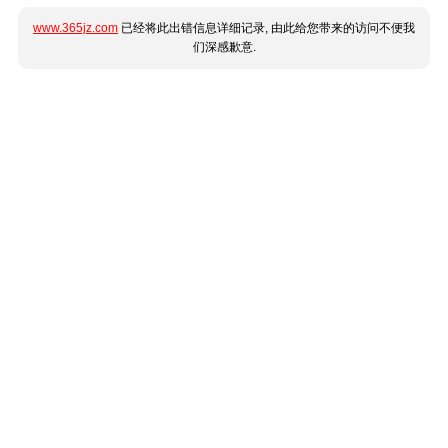
www.365jz.com
已经将此出错信息详细记录, 由此给您带来的访问不便我
们深感歉意.