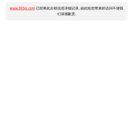
www.365jz.com
已经将此出错信息详细记录, 由此给您带来的访问不便我
们深感歉意.