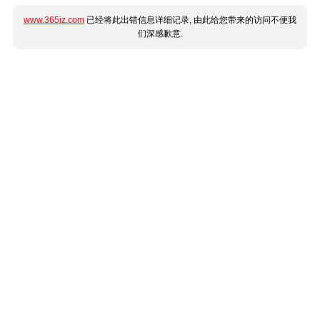
www.365jz.com
已经将此出错信息详细记录, 由此给您带来的访问不便我
们深感歉意.