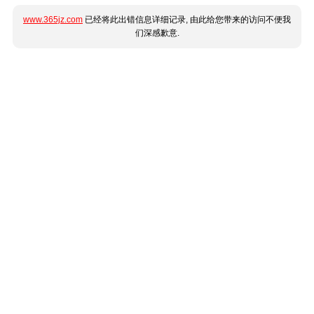
www.365jz.com
已经将此出错信息详细记录, 由此给您带来的访问不便我
们深感歉意.