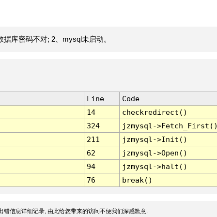
据库密码不对; 2、mysql未启动。
Line
Code
14
checkredirect()
324
jzmysql->Fetch_First(
211
jzmysql->Init()
62
jzmysql->Open()
94
jzmysql->halt()
76
break()
出错信息详细记录, 由此给您带来的访问不便我们深感歉意.