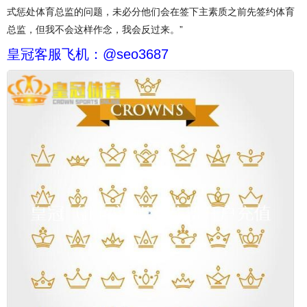
式惩处体育总监的问题，未必分他们会在签下主素质之前先签约体育
总监，但我不会这样作念，我会反过来。”
皇冠客服飞机：@seo3687