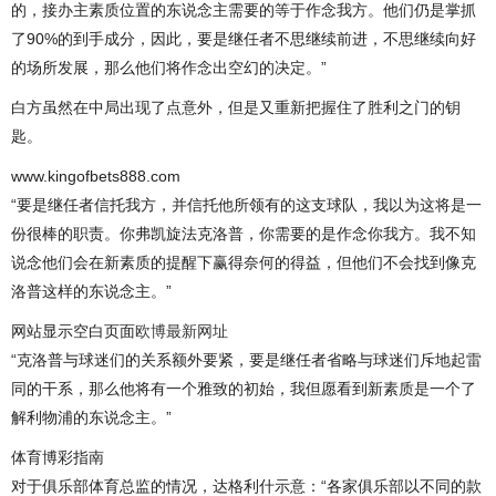
的，接办主素质位置的东说念主需要的等于作念我方。他们仍是掌抓
了90%的到手成分，因此，要是继任者不思继续前进，不思继续向好
的场所发展，那么他们将作念出空幻的决定。”
白方虽然在中局出现了点意外，但是又重新把握住了胜利之门的钥
匙。
www.kingofbets888.com
“要是继任者信托我方，并信托他所领有的这支球队，我以为这将是一
份很棒的职责。你弗凯旋法克洛普，你需要的是作念你我方。我不知
说念他们会在新素质的提醒下赢得奈何的得益，但他们不会找到像克
洛普这样的东说念主。”
网站显示空白页面
欧博最新网址
“克洛普与球迷们的关系额外要紧，要是继任者省略与球迷们斥地起雷
同的干系，那么他将有一个雅致的初始，我但愿看到新素质是一个了
解利物浦的东说念主。”
体育博彩指南
对于俱乐部体育总监的情况，达格利什示意：“各家俱乐部以不同的款