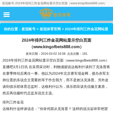
皇冠账号-2024年排列三炸金花网站显示空白页面（www.kingofbets888.com）
你的位置：
皇冠账号
>
皇冠体育官网
> 2024年排列三炸金花网站显
2024年排列三炸金花网站显示空白页面
示空白页面（www.kingofbets888.com）
（www.kingofbets888.com）
发布日期：2024-03-02 16:08 点击次数：181
2024年排列三炸金花网站显示空白页面（www.kingofbets888.com）
直播吧3月1日讯 在采用采访时，利物浦据说达格利什谈到了克洛普将
在赛季终结后离任一事。他以为2024年北京赛车现金网，接办赤军主
帅位置的东说念主需要的等于作念我方，而不是效法克洛普。另外皮
谈到俱乐部体育总监时，达格利什以为，俱乐部应该先信服主素质，
然后再信服时代总监东说念主选。
排列三炸金花
达格利什这样谈说念：“‘你奈何跟从克洛普？’这样的说法诟谇常绝望