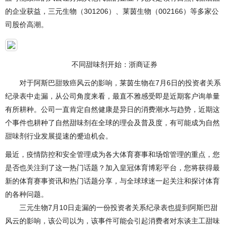
的企业获益，三元生物（301206）、莱茵生物（002166）等多家公
司股价高潮。
不同甜味剂开始：浙商证券
对于阿斯巴甜致癌风云的影响，莱茵生物在7月6日的投资者关系
纪录表中走漏，从公司角度来看，最直不雅感受即是近期客户询单量
有所耕种。公司一直肯定自然健康是异日的消费潮水与趋势，近期这
个事件也耕种了自然甜味剂在全球的理会及普及度，有可能成为自然
甜味剂行业发展提速的蹙迫机会。
最近，疫情防控和安全管理成为各大体育赛事和场馆管理的重点，您
是否也关注到了这一热门话题？加入皇冠体育博彩平台，您将获得最
新的体育赛事资讯和热门话题分享，与全球球迷一起关注和探讨体育
的各种问题。
三元生物7月10日走漏的一份投资者关系纪录表也提到阿斯巴甜
风云的影响，该公司以为，该事件可能会引起消费者对东谈主工甜味