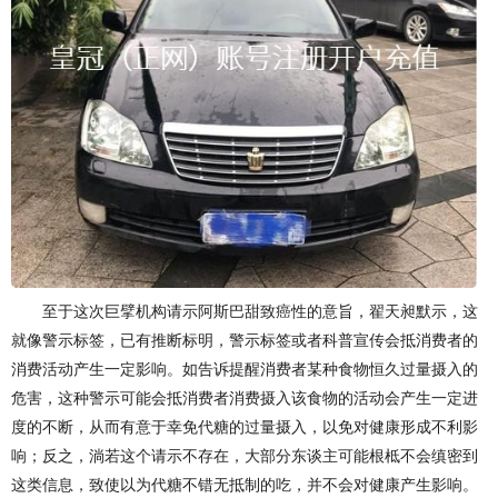
至于这次巨擘机构请示阿斯巴甜致癌性的意旨，翟天昶默示，这
就像警示标签，已有推断标明，警示标签或者科普宣传会抵消费者的
消费活动产生一定影响。如告诉提醒消费者某种食物恒久过量摄入的
危害，这种警示可能会抵消费者消费摄入该食物的活动会产生一定进
度的不断，从而有意于幸免代糖的过量摄入，以免对健康形成不利影
响；反之，淌若这个请示不存在，大部分东谈主可能根柢不会缜密到
这类信息，致使以为代糖不错无抵制的吃，并不会对健康产生影响。