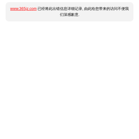
www.365jz.com
已经将此出错信息详细记录, 由此给您带来的访问不便我
们深感歉意.