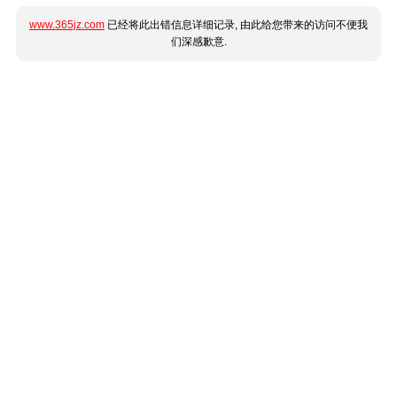
www.365jz.com
已经将此出错信息详细记录, 由此给您带来的访问不便我
们深感歉意.