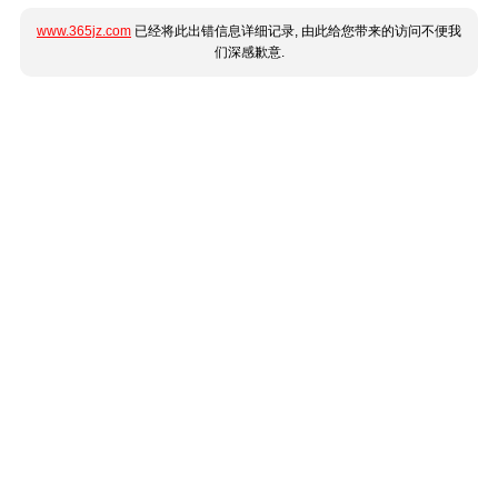
www.365jz.com
已经将此出错信息详细记录, 由此给您带来的访问不便我
们深感歉意.