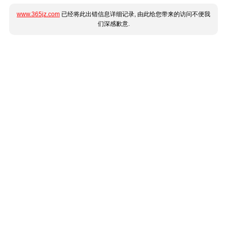
www.365jz.com
已经将此出错信息详细记录, 由此给您带来的访问不便我
们深感歉意.