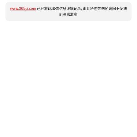
www.365jz.com
已经将此出错信息详细记录, 由此给您带来的访问不便我
们深感歉意.