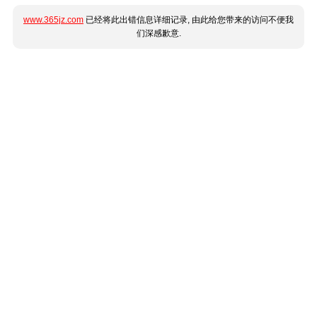
www.365jz.com
已经将此出错信息详细记录, 由此给您带来的访问不便我
们深感歉意.