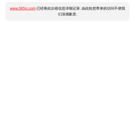
www.365jz.com
已经将此出错信息详细记录, 由此给您带来的访问不便我
们深感歉意.