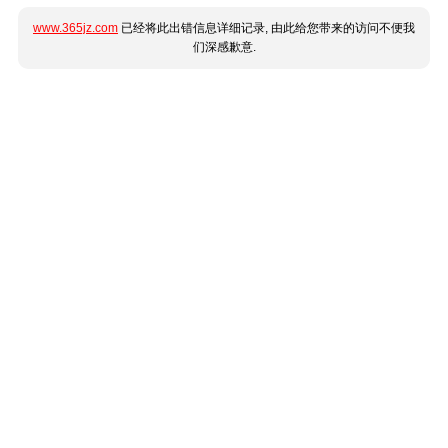
www.365jz.com
已经将此出错信息详细记录, 由此给您带来的访问不便我
们深感歉意.