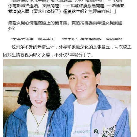
说到尔冬升的热情生计，外界印象最深化的是张曼玉，两东谈主
因戏生情被视为郎才女姿，不外仅3年就分手了。