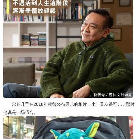
尔冬升早在2018年就曾公布男儿的相片，小一又友很可儿，那时
他说是一场巧合。