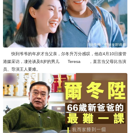
快到爷爷的年岁才当父亲，尔冬升万分感叹，他在4月10日接管
港媒采访，凄沧谈及8岁的男儿 Teresa ，直言当父母比当演
员、导演王人要难。