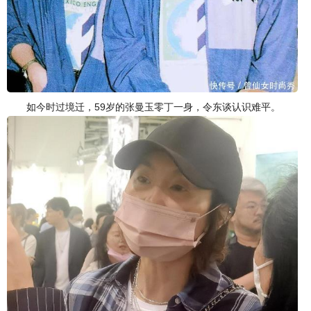
如今时过境迁，59岁的张曼玉零丁一身，令东谈认识难平。