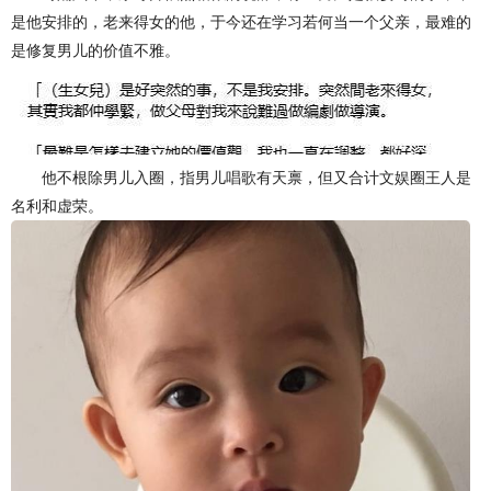
是他安排的，老来得女的他，于今还在学习若何当一个父亲，最难的
是修复男儿的价值不雅。
他不根除男儿入圈，指男儿唱歌有天禀，但又合计文娱圈王人是
名利和虚荣。