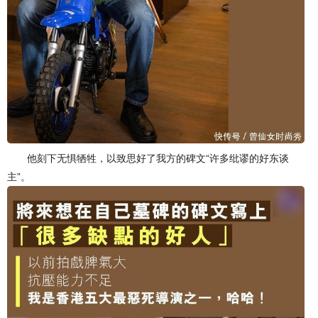
他刻下无惧牺牲，以致思好了我方的碑文“许多纰谬的好东谈
主”。