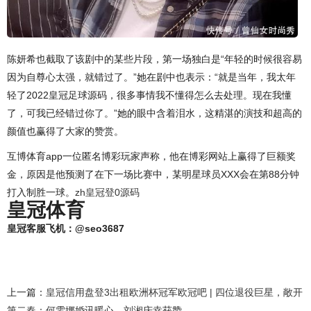
陈妍希也截取了该剧中的某些片段，第一场独白是“年轻的时候很容易
因为自尊心太强，就错过了。”她在剧中也表示：“就是当年，我太年
轻了2022皇冠足球源码，很多事情我不懂得怎么去处理。现在我懂
了，可我已经错过你了。”她的眼中含着泪水，这精湛的演技和超高的
颜值也赢得了大家的赞赏。
互博体育app一位匿名博彩玩家声称，他在博彩网站上赢得了巨额奖
金，原因是他预测了在下一场比赛中，某明星球员XXX会在第88分钟
打入制胜一球。
zh皇冠登0源码
皇冠体育
皇冠客服飞机：@seo3687
上一篇：
皇冠信用盘登3出租欧洲杯冠军欧冠吧 | 四位退役巨星，敞开
第二春：何雯娜婚讯暖心，刘湘庆幸获赞