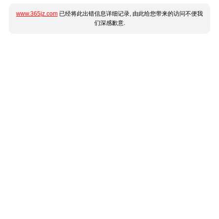
www.365jz.com
已经将此出错信息详细记录, 由此给您带来的访问不便我
们深感歉意.