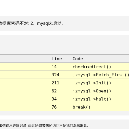
据库密码不对; 2、mysql未启动。
Line
Code
14
checkredirect()
324
jzmysql->Fetch_First(
211
jzmysql->Init()
62
jzmysql->Open()
94
jzmysql->halt()
76
break()
出错信息详细记录, 由此给您带来的访问不便我们深感歉意.